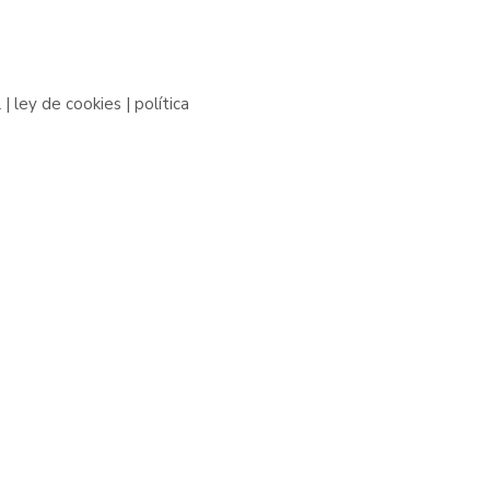
l
|
ley de cookies
|
política