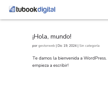
¡Hola, mundo!
por
gestorweb
|
Dic 19, 2024
|
Sin categoría
Te damos la bienvenida a WordPress. E
empieza a escribir!