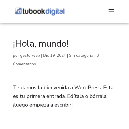
¡Hola, mundo!
por
gestorweb
|
Dic 19, 2024
|
Sin categoría
|
0
Comentarios
Te damos la bienvenida a WordPress. Esta
es tu primera entrada. Edítala o bórrala,
¡luego empieza a escribir!